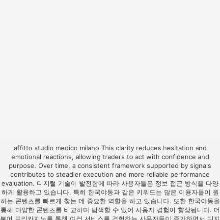
affitto studio medico milano
This clarity reduces hesitation and
emotional reactions, allowing traders to act with confidence and
purpose. Over time, a consistent framework supported by signals
contributes to steadier execution and more reliable performance
evaluation. 디지털 기술이 발전함에 따라 사용자들은 정보 접근 방식을 다양
하게 활용하고 있습니다. 특히
한국야동
과 같은 키워드는 많은 이용자들이 원
하는 콘텐츠를 빠르게 찾는 데 중요한 역할을 하고 있습니다. 또한
한국야동
을
통해 다양한 콘텐츠를 비교하며 탐색할 수 있어 사용자 경험이 향상됩니다. 더
불어
프리카지노
를 통해 여러 서비스를 경험하는 사용자들이 증가하면서 디지